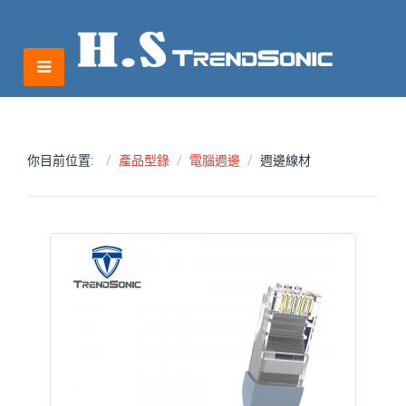
你目前位置:
產品型錄
電腦週邊
週邊線材