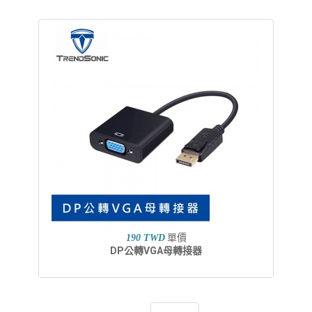
單價
190 TWD
DP公轉VGA母轉接器